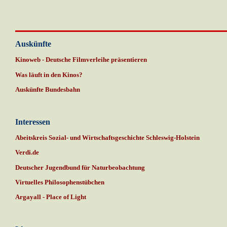
Auskünfte
Kinoweb - Deutsche Filmverleihe präsentieren
Was läuft in den Kinos?
Auskünfte Bundesbahn
Interessen
Abeitskreis Sozial- und Wirtschaftsgeschichte Schleswig-Holstein
Verdi.de
Deutscher Jugendbund für Naturbeobachtung
Virtuelles Philosophenstübche
n
Argayall - Place of Light