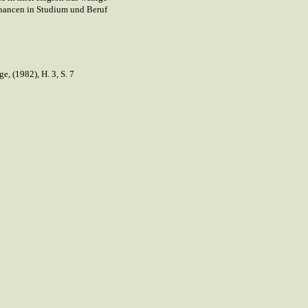
hancen in Studium und Beruf
e, (1982), H. 3, S. 7