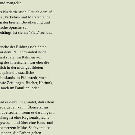
rund mangelte.
er Niederdeutsch. Erst ab dem 16.
ls , Verkehrs- und Marktsprache
in der breiten Bevölkerung und
tsche Sprache zur
ngt, ist sie als "Platt" auf dem
Sprache der Bildungsschichten
vor dem 19. Jahrhundert noch
 erst später im Rahmen von
 des Friesischen war eher die
ich in der nichtgebildeten
später die staatliche
ieslands, in Eiderstedt, wo sie
e wie Zeitungen, Bücher, Hörfunk,
r noch im Familien- oder
ird es damit begründet, daß allein
iedergeben kann. Übersetzt ins
nübertroffen, wenn es darum geht,
mfang ist eine Regionalsprache
e gewesen und über eine Haus- und
Übersetzern Mühe, Sachverhalte
 Nuancen, die Farben gehen