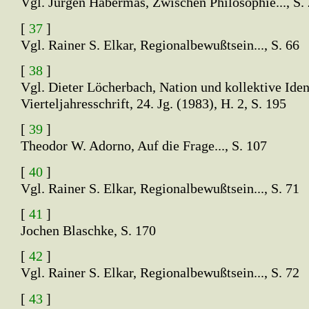
Vgl. Jürgen Habermas, Zwischen Philosophie..., S.
[
37
]
Vgl. Rainer S. Elkar, Regionalbewußtsein..., S. 66
[
38
]
Vgl. Dieter Löcherbach, Nation und kollektive Identi
Vierteljahresschrift, 24. Jg. (1983), H. 2, S. 195
[
39
]
Theodor W. Adorno, Auf die Frage..., S. 107
[
40
]
Vgl. Rainer S. Elkar, Regionalbewußtsein..., S. 71
[
41
]
Jochen Blaschke, S. 170
[
42
]
Vgl. Rainer S. Elkar, Regionalbewußtsein..., S. 72
[
43
]