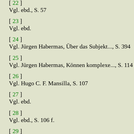
[
22
]
Vgl. ebd., S. 57
[
23
]
Vgl. ebd.
[
24
]
Vgl. Jürgen Habermas, Über das Subjekt..., S. 394
[
25
]
Vgl. Jürgen Habermas, Können komplexe..., S. 114
[
26
]
Vgl. Hugo C. F. Mansilla, S. 107
[
27
]
Vgl. ebd.
[
28
]
Vgl. ebd., S. 106 f.
[
29
]