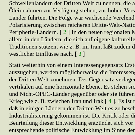
Schwellenländern der Dritten Welt zu nennen, die a
Öleinnahmen zur Verfügung stehen, zur hohen Vers
Länder führten. Die Folge war wachsende Verelend
Polarisierung zwischen reicheren Dritte-Welt-Nat
Peripherie-Ländern. [
2
] In den neuen regionalen 
allem in den Ländern, die sich auf eigene kulturelle
Traditionen stützen, wie z. B. im Iran, läßt zudem 
westlicher Einflüsse nach. [
3
]
Statt weiterhin von einem Interessengegensatz Erst
auszugehen, werden möglicherweise die Interessen
der Dritten Welt zunehmen. Der Gegensatz verlager
vertikalen auf eine horizontale Ebene. Es stehen 
und Nicht-OPEC-Länder gegenüber oder sie führen 
Krieg wie z. B. zwischen Iran und Irak [
4
]. Es ist
daß in einigen Ländern der Dritten Welt es zu besc
Industrialisierung gekommen ist. Die Kritik oder d
Beurteilung dieser Entwicklung entzündet sich vor 
entsprechende politische Entwicklung im Sinne de