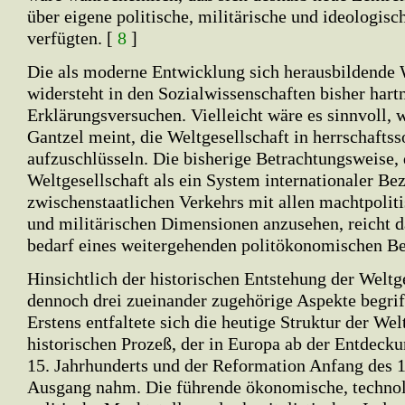
über eigene politische, militärische und ideologisc
verfügten. [
8
]
Die als moderne Entwicklung sich herausbildende 
widersteht in den Sozialwissenschaften bisher hart
Erklärungsversuchen. Vielleicht wäre es sinnvoll, 
Gantzel meint, die Weltgesellschaft in herrschaftss
aufzuschlüsseln. Die bisherige Betrachtungsweise, 
Weltgesellschaft als ein System internationaler B
zwischenstaatlichen Verkehrs mit allen machtpolit
und militärischen Dimensionen anzusehen, reicht da
bedarf eines weitergehenden politökonomischen B
Hinsichtlich der historischen Entstehung der Weltge
dennoch drei zueinander zugehörige Aspekte begrif
Erstens entfaltete sich die heutige Struktur der We
historischen Prozeß, der in Europa ab der Entdeck
15. Jahrhunderts und der Reformation Anfang des 1
Ausgang nahm. Die führende ökonomische, techno