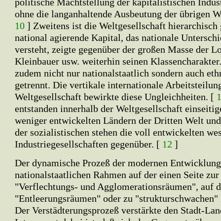
politische Machtstellung der kapitalistischen Indust
ohne die langanhaltende Ausbeutung der übrigen Wel
10
] Zweitens ist die Weltgesellschaft hierarchisch 
national agierende Kapital, das nationale Untersch
versteht, zeigte gegenüber der großen Masse der Lo
Kleinbauer usw. weiterhin seinen Klassencharakter
zudem nicht nur nationalstaatlich sondern auch et
getrennt. Die vertikale internationale Arbeitsteilun
Weltgesellschaft bewirkte diese Ungleichheiten. [
entstanden innerhalb der Weltgesellschaft einseiti
weniger entwickelten Ländern der Dritten Welt un
der sozialistischen stehen die voll entwickelten we
Industriegesellschaften gegenüber. [
12
]
Der dynamische Prozeß der modernen Entwicklung
nationalstaatlichen Rahmen auf der einen Seite zu
"Verflechtungs- und Agglomerationsräumen", auf d
"Entleerungsräumen" oder zu "strukturschwachen"
Der Verstädterungsprozeß verstärkte den Stadt-La