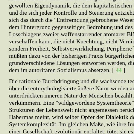
gewollten Eigendynamik, die dem kapitalistischen
und die sich jeder Kontrolle und Steuerung entzieht,
sich das durch die "Entfremdung gebrochene Wese
dem Hintergrund gegenseitiger Bedrohung und des 
Losschlagens zweier waffenstarrender atomarer Bl
verschaffen kann, die nicht Knechtung, nicht Verni
sondern Freiheit, Selbstverwirklichung, Peripherie
müßten dazu von der bisherigen Praxis bürgerlich
grundverschiedene Lösungen entworfen werden, die
dem im autoritären Sozialismus absetzen. [
44
]
Die rationale Durchdringung und die wachsende te
über die entmythologisierte äußere Natur werden 
unterdrückten inneren Natur der Menschen bezahlt.
verkümmern. Eine "wildgewordene Systemtheorie" 
Strukturen der Lebenswelt nicht angemessen berück
Habermas meint, wird selber Opfer der Dialektik d
Systemkomplexität. Im gleichen Maße, wie ihre Im
einer Gesellschaft evolutionär entfaltet, tötet sie e