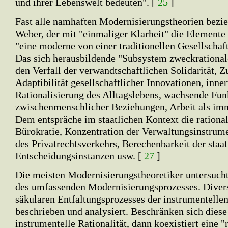
und ihrer Lebenswelt bedeuten". [
25
]
Fast alle namhaften Modernisierungstheorien bezi
Weber, der mit "einmaliger Klarheit" die Elemente 
"eine moderne von einer traditionellen Gesellschaft
Das sich herausbildende "Subsystem zweckrationa
den Verfall der verwandtschaftlichen Solidarität, 
Adaptibilität gesellschaftlicher Innovationen, inne
Rationalisierung des Alltagslebens, wachsende Funk
zwischenmenschlicher Beziehungen, Arbeit als im
Dem entspräche im staatlichen Kontext die rational
Bürokratie, Konzentration der Verwaltungsinstrume
des Privatrechtsverkehrs, Berechenbarkeit der staat
Entscheidungsinstanzen usw. [
27
]
Die meisten Modernisierungstheoretiker untersucht
des umfassenden Modernisierungsprozesses. Diver
säkularen Entfaltungsprozesses der instrumentelle
beschrieben und analysiert. Beschränken sich diese
instrumentelle Rationalität, dann koexistiert eine 