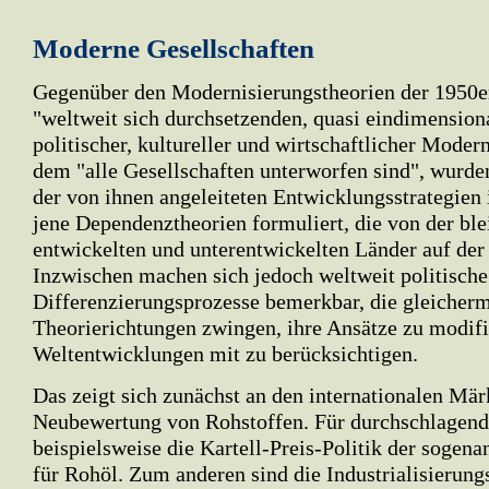
Moderne Gesellschaften
Gegenüber den Modernisierungstheorien der 1950er
"weltweit sich durchsetzenden, quasi eindimension
politischer, kultureller und wirtschaftlicher Modern
dem "alle Gesellschaften unterworfen sind", wurd
der von ihnen angeleiteten Entwicklungsstrategien 
jene Dependenztheorien formuliert, die von der bl
entwickelten und unterentwickelten Länder auf der
Inzwischen machen sich jedoch weltweit politische
Differenzierungsprozesse bemerkbar, die gleicher
Theorierichtungen zwingen, ihre Ansätze zu modifi
Weltentwicklungen mit zu berücksichtigen.
Das zeigt sich zunächst an den internationalen Mär
Neubewertung von Rohstoffen. Für durchschlagende
beispielsweise die Kartell-Preis-Politik der soge
für Rohöl. Zum anderen sind die Industrialisierung