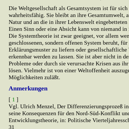
Die Weltgesellschaft als Gesamtsystem ist für sich 
wahrheitsfähig. Sie bleibt an ihre Gesamtumwelt, 
Natur und an die in ihrer Lebenswelt eingebettete
Einen Sinn oder eine Absicht kann von niemand in i
Die Systemtheorie ist zwar geeignet, vor allem wen
geschlossenen, sondern offenen System beruht, für
Erklärungsmuster zu liefern oder gesellschaftlich
erkennbar werden zu lassen. Sie ist aber nicht in 
Probleme oder durch sie verursachte Krisen aus ihr
lösen. Vielmehr ist von einer Weltoffenheit auszug
Möglichkeiten zuläßt.
Anmerkungen
[
1
]
Vgl. Ulrich Menzel, Der Differenzierungsprozeß in
seine Konsequenzen für den Nord-Süd-Konflikt un
Entwicklungstheorie, in: Politische Vierteljahresschr
31