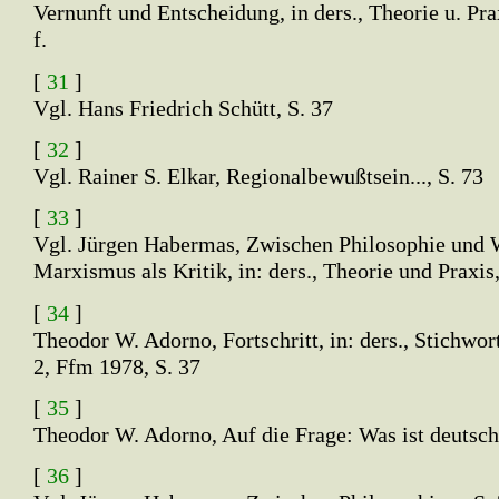
Vernunft und Entscheidung, in ders., Theorie u. Pra
f.
[
31
]
Vgl. Hans Friedrich Schütt, S. 37
[
32
]
Vgl. Rainer S. Elkar, Regionalbewußtsein..., S. 73
[
33
]
Vgl. Jürgen Habermas, Zwischen Philosophie und 
Marxismus als Kritik, in: ders., Theorie und Praxis
[
34
]
Theodor W. Adorno, Fortschritt, in: ders., Stichwor
2, Ffm 1978, S. 37
[
35
]
Theodor W. Adorno, Auf die Frage: Was ist deutsch,
[
36
]