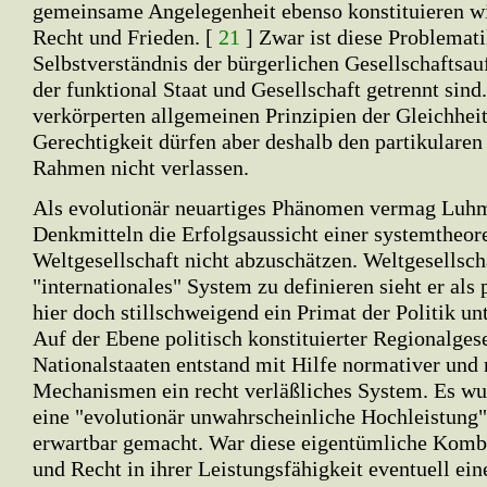
gemeinsame Angelegenheit ebenso konstituieren wie
Recht und Frieden. [
21
] Zwar ist diese Problemat
Selbstverständnis der bürgerlichen Gesellschaftsau
der funktional Staat und Gesellschaft getrennt sind.
verkörperten allgemeinen Prinzipien der Gleichheit
Gerechtigkeit dürfen aber deshalb den partikularen 
Rahmen nicht verlassen.
Als evolutionär neuartiges Phänomen vermag Luh
Denkmitteln die Erfolgsaussicht einer systemtheor
Weltgesellschaft nicht abzuschätzen. Weltgesellscha
"internationales" System zu definieren sieht er als
hier doch stillschweigend ein Primat der Politik unt
Auf der Ebene politisch konstituierter Regionalges
Nationalstaaten entstand mit Hilfe normativer und 
Mechanismen ein recht verläßliches System. Es wu
eine "evolutionär unwahrscheinliche Hochleistung" 
erwartbar gemacht. War diese eigentümliche Kombi
und Recht in ihrer Leistungsfähigkeit eventuell ein