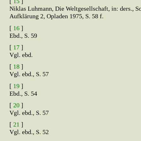
[
15
]
Niklas Luhmann, Die Weltgesellschaft, in: ders., S
Aufklärung 2, Opladen 1975, S. 58 f.
[
16
]
Ebd., S. 59
[
17
]
Vgl. ebd.
[
18
]
Vgl. ebd., S. 57
[
19
]
Ebd., S. 54
[
20
]
Vgl. ebd., S. 57
[
21
]
Vgl. ebd., S. 52