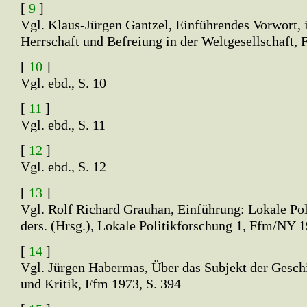
[
9
]
Vgl. Klaus-Jürgen Gantzel, Einführendes Vorwort, in
Herrschaft und Befreiung in der Weltgesellschaft,
[
10
]
Vgl. ebd., S. 10
[
11
]
Vgl. ebd., S. 11
[
12
]
Vgl. ebd., S. 12
[
13
]
Vgl. Rolf Richard Grauhan, Einführung: Lokale Pol
ders. (Hrsg.), Lokale Politikforschung 1, Ffm/NY 1
[
14
]
Vgl. Jürgen Habermas, Über das Subjekt der Geschic
und Kritik, Ffm 1973, S. 394