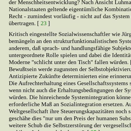
der Menschheitsentwicklung? Nach Ansicht Luhmann
Nationalstaaten geltende eigentümliche Kombinati
Recht - zumindest vorläufig - nicht auf das System
übertragen. [
23
]
Kritisch eingestellte Sozialwissenschaftler wie J
bemängeln an den strukturfunktionalistischen Syst
anderem, daß sprach- und handlungsfähige Subjekte
untergeordnete Rolle spielen und dabei die Identit
Moderne "schlicht unter den Tisch" fallen würden.
Bewußtsein werde zugunsten der Selbstobjektivierun
Antizipierte Zukünfte determinierten eine erinner
Die Aufrechterhaltung eines Gesellschaftssystems s
wenn nicht auch die Erhaltungsbedingungen der Sys
würden. Die hinreichende Systemintegration könne
erforderliche Maß an Sozialintegration ersetzen. 
Weltgesellschaft ihre Steuerungskapazitäten noch s
geschähe dies "nur um den Preis der humanen Subs
weitere Schub die Selbstzerstörung der vergesellsc