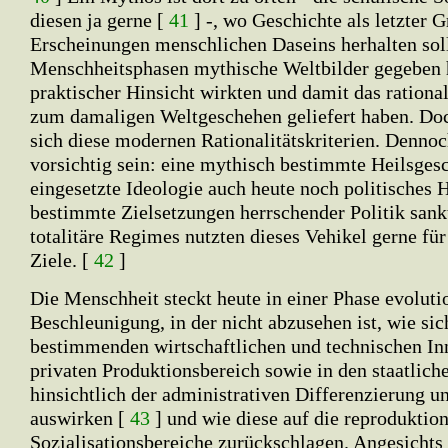
diesen ja gerne [
41
] -, wo Geschichte als letzter G
Erscheinungen menschlichen Daseins herhalten soll
Menschheitsphasen mythische Weltbilder gegeben h
praktischer Hinsicht wirkten und damit das ration
zum damaligen Weltgeschehen geliefert haben. Doc
sich diese modernen Rationalitätskriterien. Dennoc
vorsichtig sein: eine mythisch bestimmte Heilsgesc
eingesetzte Ideologie auch heute noch politisches 
bestimmte Zielsetzungen herrschender Politik sank
totalitäre Regimes nutzten dieses Vehikel gerne für
Ziele. [
42
]
Die Menschheit steckt heute in einer Phase evoluti
Beschleunigung, in der nicht abzusehen ist, wie si
bestimmenden wirtschaftlichen und technischen In
privaten Produktionsbereich sowie in den staatlich
hinsichtlich der administrativen Differenzierung 
auswirken [
43
] und wie diese auf die reproduktio
Sozialisationsbereiche zurückschlagen. Angesichts