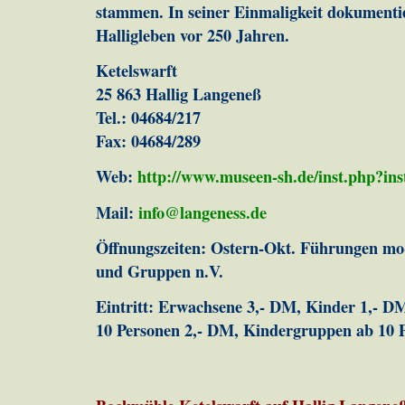
stammen. In seiner Einmaligkeit dokumenti
Halligleben vor 250 Jahren.
Ketelswarft
25 863 Hallig Langeneß
Tel.: 04684/217
Fax: 04684/289
Web:
http://www.museen-sh.de/inst.php?ins
Mail:
info@langeness.de
Öffnungszeiten: Ostern-Okt. Führungen mo-
und Gruppen n.V.
Eintritt: Erwachsene 3,- DM, Kinder 1,- 
10 Personen 2,- DM, Kindergruppen ab 10 