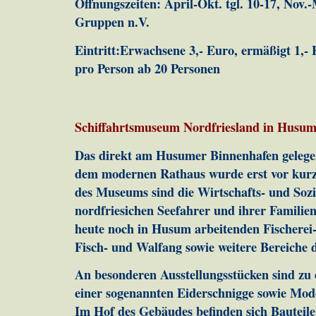
Öffnungszeiten: April-Okt. tgl. 10-17, Nov.-
Gruppen n.V.
Eintritt:Erwachsene 3,- Euro, ermäßigt 1,-
pro Person ab 20 Personen
Schiffahrtsmuseum Nordfriesland in Husu
Das direkt am Husumer Binnenhafen geleg
dem modernen Rathaus wurde erst vor kurz
des Museums sind die Wirtschafts- und Sozi
nordfriesichen Seefahrer und ihrer Familien
heute noch in Husum arbeitenden Fischerei-
Fisch- und Walfang sowie weitere Bereiche d
An besonderen Ausstellungsstücken sind zu
einer sogenannten Eiderschnigge sowie Mode
Im Hof des Gebäudes befinden sich Bauteile