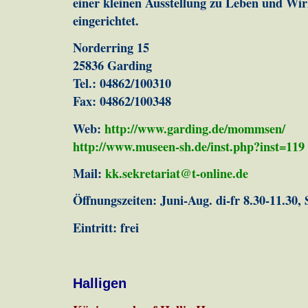
einer kleinen Ausstellung zu Leben und Wi
eingerichtet.
Norderring 15
25836 Garding
Tel.: 04862/100310
Fax: 04862/100348
Web:
http://www.garding.de/mommsen/
http://www.museen-sh.de/inst.php?inst=119
Mail:
kk.sekretariat@t-online.de
Öffnungszeiten: Juni-Aug. di-fr 8.30-11.30,
Eintritt: frei
Halligen