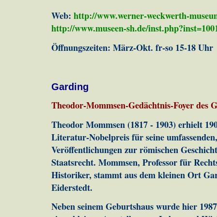
Web:
http://www.werner-weckwerth-museu
http://www.museen-sh.de/inst.php?inst=10
Öffnungszeiten: März-Okt. fr-so 15-18 Uhr
Garding
Theodor-Mommsen-Gedächtnis-Foyer des G
Theodor Mommsen (1817 - 1903) erhielt 1902
Literatur-Nobelpreis für seine umfassenden
Veröffentlichungen zur römischen Geschic
Staatsrecht. Mommsen, Professor für Recht
Historiker, stammt aus dem kleinen Ort Gar
Eiderstedt.
Neben seinem Geburtshaus wurde hier 1987 