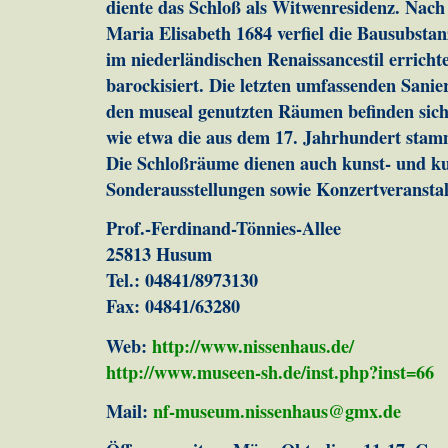
diente das Schloß als Witwenresidenz. Nac
Maria Elisabeth 1684 verfiel die Bausubsta
im niederländischen Renaissancestil erricht
barockisiert. Die letzten umfassenden Sani
den museal genutzten Räumen befinden sic
wie etwa die aus dem 17. Jahrhundert st
Die Schloßräume dienen auch kunst- und ku
Sonderausstellungen sowie Konzertveransta
Prof.-Ferdinand-Tönnies-Allee
25813 Husum
Tel.: 04841/8973130
Fax: 04841/63280
Web:
http://www.nissenhaus.de/
http://www.museen-sh.de/inst.php?inst=66
Mail:
nf-museum.nissenhaus@gmx.de