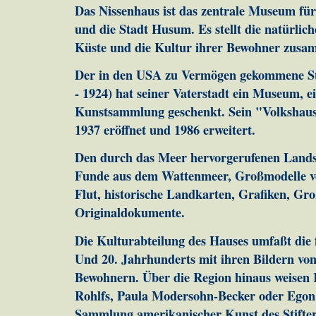
Das Nissenhaus ist das zentrale Museum für
und die Stadt Husum. Es stellt die natürlic
Küste und die Kultur ihrer Bewohner zus
Der in den USA zu Vermögen gekommene Sti
- 1924) hat seiner Vaterstadt ein Museum, ei
Kunstsammlung geschenkt. Sein "Volkshaus"
1937 eröffnet und 1986 erweitert.
Den durch das Meer hervorgerufenen Lands
Funde aus dem Wattenmeer, Großmodelle v
Flut, historische Landkarten, Grafiken, Gr
Originaldokumente.
Die Kulturabteilung des Hauses umfaßt die f
Und 20. Jahrhunderts mit ihren Bildern vo
Bewohnern. Über die Region hinaus weisen 
Rohlfs, Paula Modersohn-Becker oder Egon 
Sammlung amerikanischer Kunst des Stifter