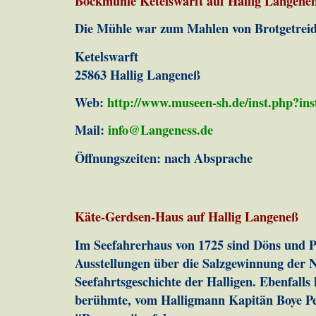
Bockmühle Ketelswarft auf Hallig Langene
Die Mühle war zum Mahlen von Brotgetreide
Ketelswarft
25863 Hallig Langeneß
Web:
http://www.museen-sh.de/inst.php?in
Mail:
info@Langeness.de
Öffnungszeiten: nach Absprache
Käte-Gerdsen-Haus auf Hallig Langeneß
Im Seefahrerhaus von 1725 sind Döns und Pe
Ausstellungen über die Salzgewinnung der N
Seefahrtsgeschichte der Halligen. Ebenfall
berühmte, vom Halligmann Kapitän Boye Pet