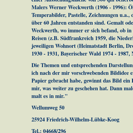
Malers Werner Weckwerth (1906 - 1996): Öl
Temperabilder, Pastelle, Zeichnungen u.a., 
über 60 Jahren entstanden sind. Gemalt ode
Weckwerth, wo immer er sich befand, ob in 
Reisen (z.B. Südfrankreich 1959, die Nieder
jeweiligen Wohnort (Heimatstadt Berlin, Dr
1930 - 1931, Bayerischer Wald 1974 - 1987, 
Die Themen und entsprechenden Darstellung
ich nach der mir vorschwebenden Bildidee e
Papier gebracht habe, gewinnt das Bild ein 
mir, was weiter zu geschehen hat. Dann mal
malt es in mir."
Wellumweg 50
25924 Friedrich-Wilhelm-Lübke-Koog
Tel.: 04668/296