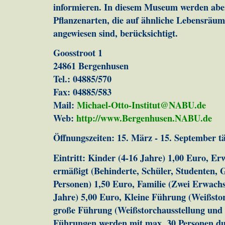
informieren. In diesem Museum werden abe
Pflanzenarten, die auf ähnliche Lebensräu
angewiesen sind, berücksichtigt.
Goosstroot 1
24861 Bergenhusen
Tel.: 04885/570
Fax: 04885/583
Mail:
Michael-Otto-Institut@NABU.de
Web:
http://www.Bergenhusen.NABU.de
Öffnungszeiten: 15. März - 15. September tä
Eintritt: Kinder (4-16 Jahre) 1,00 Euro, E
ermäßigt (Behinderte, Schüler, Studenten
Personen) 1,50 Euro, Familie (Zwei Erwach
Jahre) 5,00 Euro, Kleine Führung (Weißstor
große Führung (Weißstorchausstellung und 
Führungen werden mit max. 30 Personen dur