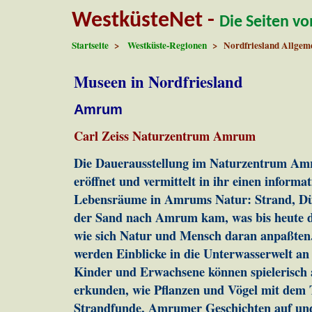
WestküsteNet -
Die Seiten v
Startseite
>
Westküste-Regionen
> Nordfriesland Allgem
Museen in Nordfriesland
Amrum
Carl Zeiss Naturzentrum Amrum
Die Dauerausstellung im Naturzentrum A
eröffnet und vermittelt in ihr einen informa
Lebensräume in Amrums Natur: Strand, D
der Sand nach Amrum kam, was bis heute d
wie sich Natur und Mensch daran anpaßten.
werden Einblicke in die Unterwasserwelt a
Kinder und Erwachsene können spielerisch 
erkunden, wie Pflanzen und Vögel mit de
Strandfunde, Amrumer Geschichten auf un