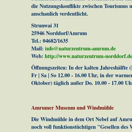
die Nutzungskonflikte zwischen Tourismus 
anschaulich verdeutlicht.
Strunwai 31
25946 Norddorf/Amrum
Tel.: 04682/1635
Mail:
info@naturzentrum-amrum.de
Web:
http://www.naturzentrum-norddorf.de
Öffnungszeiten: In der kalten Jahreshälfte
Fr | Sa | So 12.00 - 16.00 Uhr, in der warme
Oktober) täglich außer Do. 10.00 - 17.00 Uh
Amrumer Museum und Windmühle
Die Windmühle in dem Ort Nebel auf Amrum
noch voll funktionstüchtigen "Gesellen des 