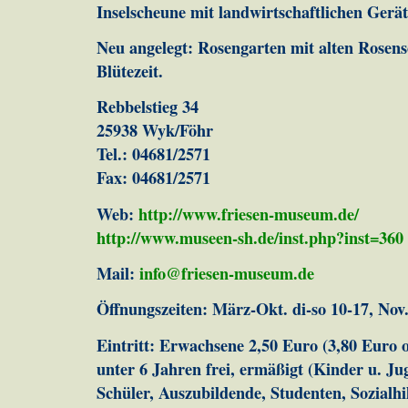
Inselscheune mit landwirtschaftlichen Gerät
Neu angelegt: Rosengarten mit alten Rosen
Blütezeit.
Rebbelstieg 34
25938 Wyk/Föhr
Tel.: 04681/2571
Fax: 04681/2571
Web:
http://www.friesen-museum.de/
http://www.museen-sh.de/inst.php?inst=360
Mail:
info@friesen-museum.de
Öffnungszeiten: März-Okt. di-so 10-17, Nov.
Eintritt: Erwachsene 2,50 Euro (3,80 Euro
unter 6 Jahren frei, ermäßigt (Kinder u. Ju
Schüler, Auszubildende, Studenten, Sozialhi