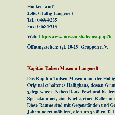
Honkenswarf
25863 Hallig Langeneß
Tel.: 04684/235
Fax: 04684/215
Web:
http://www.museen-sh.de/inst.php?ins
Öffnungszeiten: tgl. 10-19, Gruppen n.V.
Kapitän Tadsen Museum Langeneß
Das Kapitän-Tadsen-Museum auf der Hallig 
Original erhaltenes Hallighaus, dessen Gru
gelegt wurde. Neben Döns, Pesel und Kellers
Speisekammer, eine Küche, einen Keller und 
Diese Räume sind mit Gegenständen und Ge
Jahrhundert möbliert, die zum größten Teil