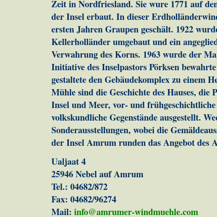
Zeit in Nordfriesland. Sie wure 1771 auf d
der Insel erbaut. In dieser Erdholländerw
ersten Jahren Graupen geschält. 1922 wur
Kellerholländer umgebaut und ein angeglie
Verwahrung des Korns. 1963 wurde der Mahl
Initiative des Inselpastors Pörksen bewahrt
gestaltete den Gebäudekomplex zu einem 
Mühle sind die Geschichte des Hauses, die P
Insel und Meer, vor- und frühgeschichtlich
volkskundliche Gegenstände ausgestellt. We
Sonderausstellungen, wobei die Gemäldeaus
der Insel Amrum runden das Angebot des
Ualjaat 4
25946 Nebel auf Amrum
Tel.: 04682/872
Fax: 04682/96274
Mail:
info@amrumer-windmuehle.com