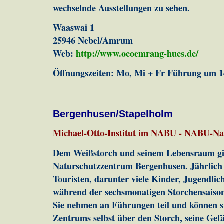
wechselnde Ausstellungen zu sehen.
Waaswai 1
25946 Nebel/Amrum
Web:
http://www.oeoemrang-hues.de/
Öffnungszeiten: Mo, Mi + Fr Führung um 1
Bergenhusen/Stapelholm
Michael-Otto-Institut im NABU - NABU-Na
Dem Weißstorch und seinem Lebensraum gi
Naturschutzzentrum Bergenhusen. Jährlich
Touristen, darunter viele Kinder, Jugendli
während der sechsmonatigen Storchensaison
Sie nehmen an Führungen teil und können si
Zentrums selbst über den Storch, seine Ge