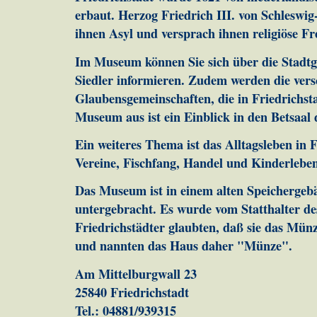
erbaut. Herzog Friedrich III. von Schleswig
ihnen Asyl und versprach ihnen religiöse Fre
Im Museum können Sie sich über die Stadtg
Siedler informieren. Zudem werden die ver
Glaubensgemeinschaften, die in Friedrichsta
Museum aus ist ein Einblick in den Betsaal
Ein weiteres Thema ist das Alltagsleben in F
Vereine, Fischfang, Handel und Kinderleben
Das Museum ist in einem alten Speichergeb
untergebracht. Es wurde vom Statthalter des
Friedrichstädter glaubten, daß sie das M
und nannten das Haus daher "Münze".
Am Mittelburgwall 23
25840 Friedrichstadt
Tel.: 04881/939315