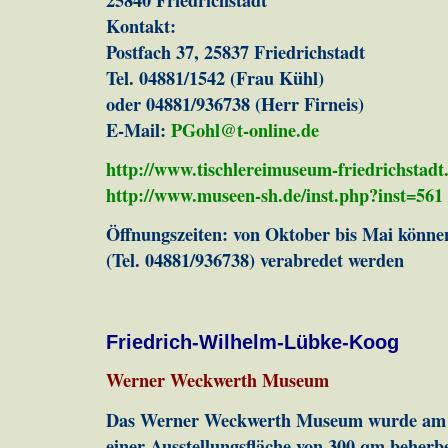
Kontakt:
Postfach 37, 25837 Friedrichstadt
Tel. 04881/1542 (Frau Kühl)
oder 04881/936738 (Herr Firneis)
E-Mail:
PGohl@t-online.de
http://www.tischlereimuseum-friedrichstadt
http://www.museen-sh.de/inst.php?inst=561
Öffnungszeiten: von Oktober bis Mai könne
(Tel. 04881/936738) verabredet werden
Friedrich-Wilhelm-Lübke-Koog
Werner Weckwerth Museum
Das Werner Weckwerth Museum wurde am 28
einer Ausstellungsfläche von 300 qm beherb