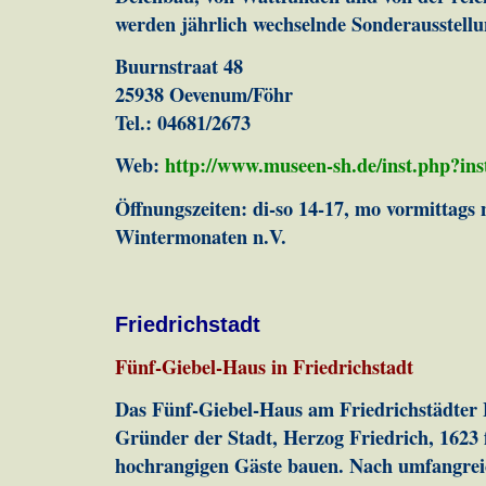
werden jährlich wechselnde Sonderausstellu
Buurnstraat 48
25938 Oevenum/Föhr
Tel.: 04681/2673
Web:
http://www.museen-sh.de/inst.php?in
Öffnungszeiten: di-so 14-17, mo vormittags n
Wintermonaten n.V.
Friedrichstadt
Fünf-Giebel-Haus in Friedrichstadt
Das Fünf-Giebel-Haus am Friedrichstädter 
Gründer der Stadt, Herzog Friedrich, 1623 
hochrangigen Gäste bauen. Nach umfangrei