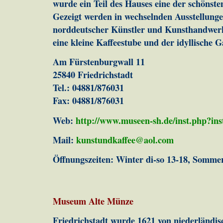
wurde ein Teil des Hauses eine der schönste
Gezeigt werden in wechselnden Ausstellung
norddeutscher Künstler und Kunsthandwerk
eine kleine Kaffeestube und der idyllische G
Am Fürstenburgwall 11
25840 Friedrichstadt
Tel.: 04881/876031
Fax: 04881/876031
Web:
http://www.museen-sh.de/inst.php?in
Mail:
kunstundkaffee@aol.com
Öffnungszeiten: Winter di-so 13-18, Sommer
Museum Alte Münze
Friedrichstadt wurde 1621 von niederländis