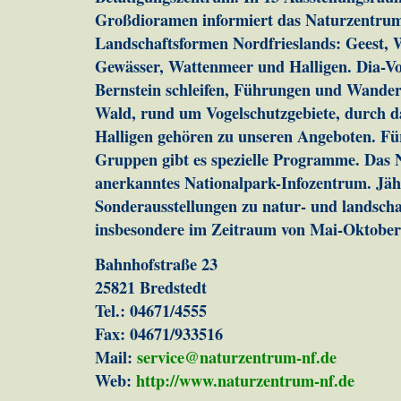
Großdioramen informiert das Naturzentrum 
Landschaftsformen Nordfrieslands: Geest, 
Gewässer, Wattenmeer und Halligen. Dia-Vo
Bernstein schleifen, Führungen und Wande
Wald, rund um Vogelschutzgebiete, durch 
Halligen gehören zu unseren Angeboten. Fü
Gruppen gibt es spezielle Programme. Das 
anerkanntes Nationalpark-Infozentrum. Jäh
Sonderausstellungen zu natur- und landsch
insbesondere im Zeitraum von Mai-Oktober
Bahnhofstraße 23
25821 Bredstedt
Tel.: 04671/4555
Fax: 04671/933516
Mail:
service@naturzentrum-nf.de
Web:
http://www.naturzentrum-nf.de