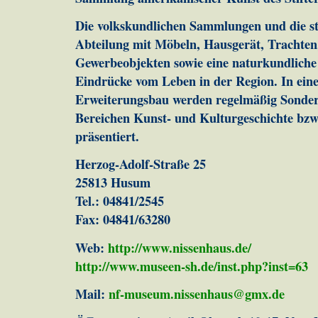
Die volkskundlichen Sammlungen und die st
Abteilung mit Möbeln, Hausgerät, Trachte
Gewerbeobjekten sowie eine naturkundliche
Eindrücke vom Leben in der Region. In ei
Erweiterungsbau werden regelmäßig Sonder
Bereichen Kunst- und Kulturgeschichte bz
präsentiert.
Herzog-Adolf-Straße 25
25813 Husum
Tel.: 04841/2545
Fax: 04841/63280
Web:
http://www.nissenhaus.de/
http://www.museen-sh.de/inst.php?inst=63
Mail:
nf-museum.nissenhaus@gmx.de