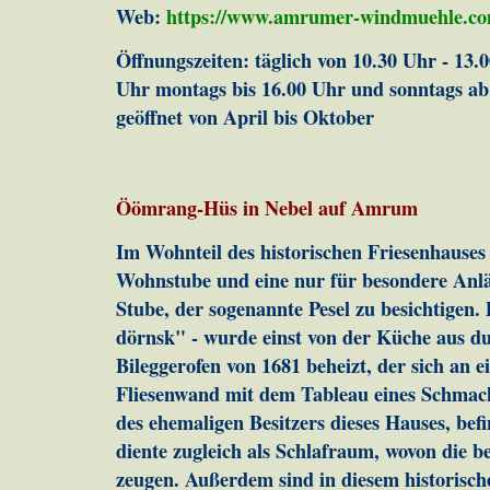
Web:
https://www.amrumer-windmuehle.co
Öffnungszeiten: täglich von 10.30 Uhr - 13.
Uhr montags bis 16.00 Uhr und sonntags a
geöffnet von April bis Oktober
Öömrang-Hüs in Nebel auf Amrum
Im Wohnteil des historischen Friesenhauses
Wohnstube und eine nur für besondere Anl
Stube, der sogenannte Pesel zu besichtigen.
dörnsk" - wurde einst von der Küche aus du
Bileggerofen von 1681 beheizt, der sich an 
Fliesenwand mit dem Tableau eines Schmack
des ehemaligen Besitzers dieses Hauses, be
diente zugleich als Schlafraum, wovon die 
zeugen. Außerdem sind in diesem historisc