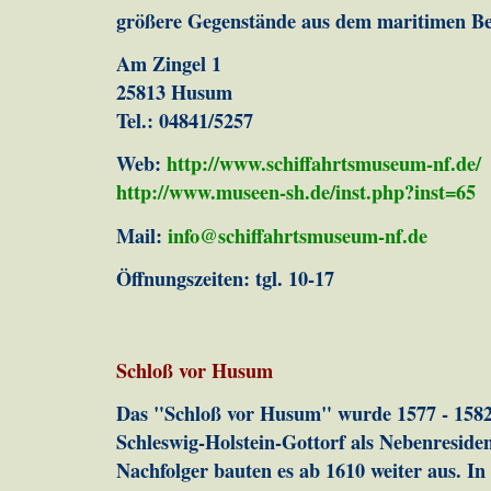
größere Gegenstände aus dem maritimen Be
Am Zingel 1
25813 Husum
Tel.: 04841/5257
Web:
http://www.schiffahrtsmuseum-nf.de/
http://www.museen-sh.de/inst.php?inst=65
Mail:
info@schiffahrtsmuseum-nf.de
Öffnungszeiten: tgl. 10-17
Schloß vor Husum
Das "Schloß vor Husum" wurde 1577 - 1582
Schleswig-Holstein-Gottorf als Nebenresiden
Nachfolger bauten es ab 1610 weiter aus. I