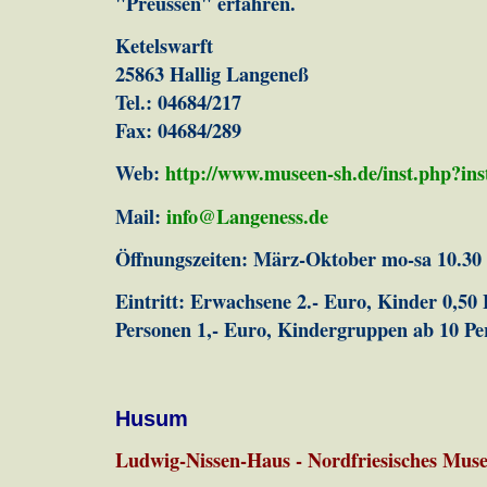
"Preussen" erfahren.
Ketelswarft
25863 Hallig Langeneß
Tel.: 04684/217
Fax: 04684/289
Web:
http://www.museen-sh.de/inst.php?in
Mail:
info@Langeness.de
Öffnungszeiten: März-Oktober mo-sa 10.30
Eintritt: Erwachsene 2.- Euro, Kinder 0,50
Personen 1,- Euro, Kindergruppen ab 10 Pe
Husum
Ludwig-Nissen-Haus - Nordfriesisches Mu