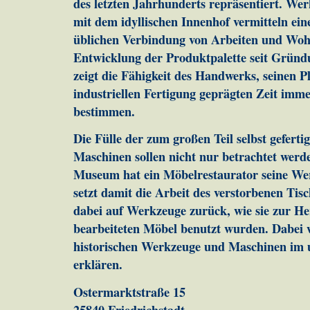
des letzten Jahrhunderts repräsentiert. W
mit dem idyllischen Innenhof vermitteln ei
üblichen Verbindung von Arbeiten und Wohn
Entwicklung der Produktpalette seit Gründ
zeigt die Fähigkeit des Handwerks, seinen Pl
industriellen Fertigung geprägten Zeit imm
bestimmen.
Die Fülle der zum großen Teil selbst gefer
Maschinen sollen nicht nur betrachtet wer
Museum hat ein Möbelrestaurator seine Wer
setzt damit die Arbeit des verstorbenen Tisch
dabei auf Werkzeuge zurück, wie sie zur He
bearbeiteten Möbel benutzt wurden. Dabei 
historischen Werkzeuge und Maschinen im
erklären.
Ostermarktstraße 15
25840 Friedrichstadt