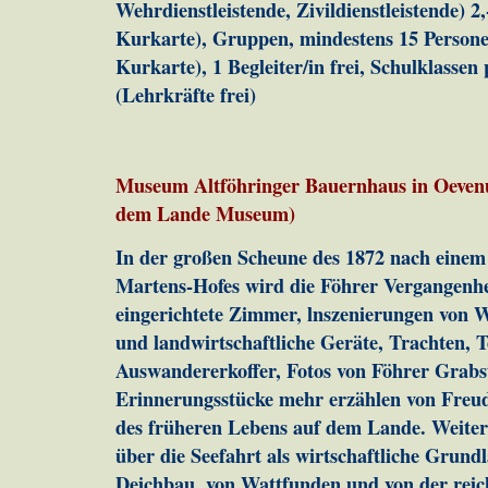
Wehrdienstleistende, Zivildienstleistende) 2
Kurkarte), Gruppen, mindestens 15 Persone
Kurkarte), 1 Begleiter/in frei, Schulklasse
(Lehrkräfte frei)
Museum Altföhringer Bauernhaus in Oeven
dem Lande Museum)
In der großen Scheune des 1872 nach einem
Martens-Hofes wird die Föhrer Vergangenheit
eingerichtete Zimmer, lnszenierungen von W
und landwirtschaftliche Geräte, Trachten, Te
Auswandererkoffer, Fotos von Föhrer Grabst
Erinnerungsstücke mehr erzählen von Freud
des früheren Lebens auf dem Lande. Weiter
über die Seefahrt als wirtschaftliche Grund
Deichbau, von Wattfunden und von der rei