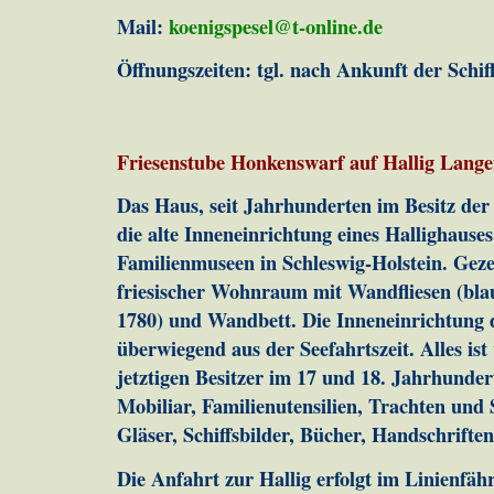
Mail:
koenigspesel@t-online.de
Öffnungszeiten: tgl. nach Ankunft der Schif
Friesenstube Honkenswarf auf Hallig Lang
Das Haus, seit Jahrhunderten im Besitz der
die alte Inneneinrichtung eines Hallighauses
Familienmuseen in Schleswig-Holstein. Gezei
friesischer Wohnraum mit Wandfliesen (bl
1780) und Wandbett. Die Inneneinrichtung 
überwiegend aus der Seefahrtszeit. Alles is
jetztigen Besitzer im 17 und 18. Jahrhunde
Mobiliar, Familienutensilien, Trachten und
Gläser, Schiffsbilder, Bücher, Handschrift
Die Anfahrt zur Hallig erfolgt im Linienfähr