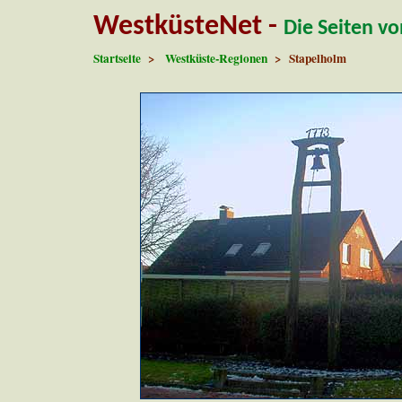
WestküsteNet -
Die Seiten v
Startseite
>
Westküste-Regionen
> Stapelholm