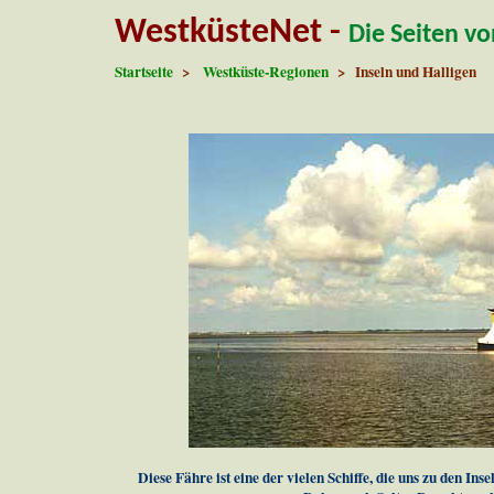
WestküsteNet -
Die Seiten v
Startseite
>
Westküste-Regionen
> Inseln und Halligen
Diese Fähre ist eine der vielen Schiffe, die uns zu den In