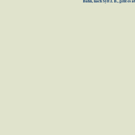
Bahn, nach Sylt z. B., geht es 