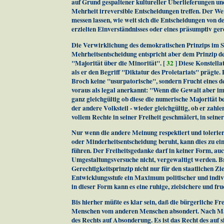
auf Grund gespaltener kultureller Überlieferungen un
Mehrheit irreversible Entscheidungen treffen. Der We
messen lassen, wie weit sich die Entscheidungen von d
erzielten Einverständnisses oder eines präsumptiv ge
Die Verwirklichung des demokratischen Prinzips im S
Mehrheitsentscheidung entspricht aber dem Prinzip de
"Majorität über die Minorität". [
32
] Diese Konstell
als er den Begriff "Diktatur des Proletariats" prägte. 
Broch keine "usurpatorische", sondern Frucht eines
voraus als legal anerkannt: "Wenn die Gewalt aber imp
ganz gleichgültig ob diese die numerische Majorität bes
der andere Volksteil - wieder gleichgültig, ob er zahle
vollem Rechte in seiner Freiheit geschmälert, in seine
Nur wenn die andere Meinung respektiert und toleriert
oder Minderheitsentscheidung beruht, kann dies zu ei
führen. Der Freiheitsgedanke darf in keiner Form, auch
Umgestaltungsversuche nicht, vergewaltigt werden. B
Gerechtigkeitsprinzip nicht nur für den staatlichen Zie
Entwicklungsstufe ein Maximum politischer und indiv
in dieser Form kann es eine ruhige, zielsichere und f
Bis hierher müßte es klar sein, daß die bürgerliche Fre
Menschen vom anderen Menschen absondert. Nach Mar
des Rechts auf Absonderung. Es ist das Recht des auf 