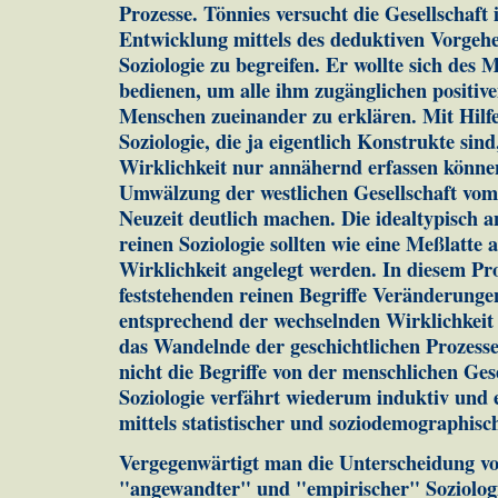
Prozesse. Tönnies versucht die Gesellschaft 
Entwicklung mittels des deduktiven Vorgeh
Soziologie zu begreifen. Er wollte sich des 
bedienen, um alle ihm zugänglichen positiv
Menschen zueinander zu erklären. Mit Hilfe
Soziologie, die ja eigentlich Konstrukte sind,
Wirklichkeit nur annähernd erfassen können,
Umwälzung der westlichen Gesellschaft vom 
Neuzeit deutlich machen. Die idealtypisch a
reinen Soziologie sollten wie eine Meßlatte a
Wirklichkeit angelegt werden. In diesem Pr
feststehenden reinen Begriffe Veränderunge
entsprechend der wechselnden Wirklichkeit
das Wandelnde der geschichtlichen Prozess
nicht die Begriffe von der menschlichen Ges
Soziologie verfährt wiederum induktiv und e
mittels statistischer und soziodemographis
Vergegenwärtigt man die Unterscheidung vo
"angewandter" und "empirischer" Soziologie