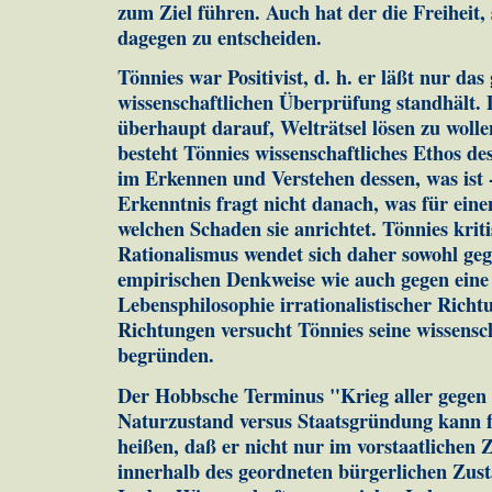
zum Ziel führen. Auch hat der die Freiheit, 
dagegen zu entscheiden.
Tönnies war Positivist, d. h. er läßt nur das
wissenschaftlichen Überprüfung standhält. D
überhaupt darauf, Welträtsel lösen zu wolle
besteht Tönnies wissenschaftliches Ethos d
im Erkennen und Verstehen dessen, was ist 
Erkenntnis fragt nicht danach, was für eine
welchen Schaden sie anrichtet. Tönnies krit
Rationalismus wendet sich daher sowohl geg
empirischen Denkweise wie auch gegen eine 
Lebensphilosophie irrationalistischer Rich
Richtungen versucht Tönnies seine wissensch
begründen.
Der Hobbsche Terminus "Krieg aller gegen 
Naturzustand versus Staatsgründung kann f
heißen, daß er nicht nur im vorstaatlichen
innerhalb des geordneten bürgerlichen Zus