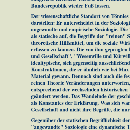
Bundesrepublik wieder Fuß fassen.
Der wissenschaftliche Standort von Tönnies T
darstellen: Er unterscheidet in der Soziologi
angewandte und empirische Soziologie. Die "
als statische auf, die Begriffe der "reinen" 
theoretische Hilfsmittel, um die soziale Wi
erfassen zu können. Die von ihm geprägten 
und Gesellschaft", "Wesenwille und Kürwill
idealtypische, sich gegenseitig ausschließen
Konstruktionen, die er ähnlich wie bei Max
Material gewann. Dennoch sind auch die fes
reinen Theorie Veränderungen unterworfen, 
entsprechend der wechselnden historischen
geändert werden. Das Wandelnde der geschi
als Konstantes der Erklärung. Was sich wand
Gesellschaft und nicht ihre Begriffe, die nur
Gegenüber der statischen Begrifflichkeit der
"angewandte" Soziologie eine dynamische Th