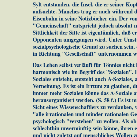
Sylt entstanden, die Insel, die er seiner Ko
aufsuchte. Manches trug er auch während d
Eisenbahn in seine Notizbücher ein. Der vo
"Gemeinschaft" entspricht jedoch absolut ni
Sittlichkeit der Sitte ist eigentümlich, daß
Opponenten umgegangen wird. Unter Umst
sozialpsychologische Grund zu suchen sein,
in Richtung "Gesellschaft" unternommen wu
Das Leben selbst verläuft für Tönnies nicht 
harmonisch wie im Begriff des "Sozialen".
Soziales entsteht, entsteht auch A-Soziales,
Verneinung. Es ist ein Irrtum zu glauben, d
immer mehr Sozialen könne das A-Soziale a
herausorganisiert werden. (S. 58 f.) Es ist 
Sicht eines Wissenschaftlers zu verdanken, 
"alle irrationalen und minder rationalen 
psychologisch "verstehen" zu wollen. Als ob
schlechthin unvernünftig sein könne, ihren
und nicht zuletzt auf menschliches Wollen z