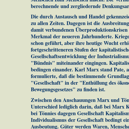
berechnende und zergliedernde Denkungsart
Die durch Austausch und Handel gekennzeic
zu allen Zeiten. Dagegen ist die Ausbreitun
damit verbundenen Überproduktionskrisen 
Merkmal der neueren Jahrhunderte. Krieg
schon geführt, aber ihre heutige Wucht erhie
fortgeschritteneren Stufen der kapitalistisc
Gesellschaftsentwicklung der Industrialism
"Bündnis" miteinander eingingen. Kapitali
bedingen einander. Karl Marx stand Pate, 
formulierte, daß die bestimmende Grundlage
"Gesellschaft" in der "Enthüllung des öko
Bewegungsgesetzes" zu finden ist.
Zwischen den Anschauungen Marx und Tönn
Unterschied lediglich darin, daß bei Marx K
bei Tönnies dagegen Gesellschaft Kapitalis
Individualismus der Gesellschaft bedingt e
Ausbeutung. Güter werden Waren, Mensch