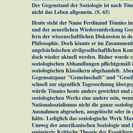
Der Gegenstand der Soziologie ist nach Tön
nicht das Leben allgemein. (S. 65)
Heute steht der Name Ferdinand Tönnies 
und der neuerlichen Wiederentdeckung Ge
fern der wissenschaftlichen Diskussion in de
Philosophie. Doch könnte er im Zusammenh
angelsächsischen zivilgesellschaftlichen K
doch wieder aktuell werden. Bisher wurde e
soziologischen Abhandlungen pflichtgemäß 
soziologischen Klassikern abgehandelt. Abe
Gegensatzpaar "Gemeinschaft" und "Gesellsc
schnell zur eigentlich Tagesordnung überg
würde Tönnies heute anders gewichtet und 
soziologischen Werks eine andere sein, wen
Nationalsozialismus nicht die ganze soziolog
Ausnahmen abgesehen, ausgelöscht oder in
hätte. Lediglich das soziologische Werk M
Umweg der amerikanischen Soziologie und ü
emigrierte Kritische Theorie der Frankfurte