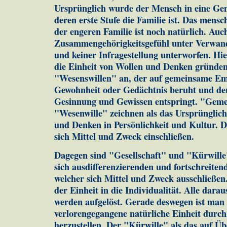
Ursprünglich wurde der Mensch in eine Gem
deren erste Stufe die Familie ist. Das mensc
der engeren Familie ist noch natürlich. Auc
Zusammengehörigkeitsgefühl unter Verwand
und keiner Infragestellung unterworfen. Hie
die Einheit von Wollen und Denken gründen
"Wesenswillen" an, der auf gemeinsame Em
Gewohnheit oder Gedächtnis beruht und dem
Gesinnung und Gewissen entspringt. "Geme
"Wesenwille" zeichnen als das Ursprünglich
und Denken in Persönlichkeit und Kultur. 
sich Mittel und Zweck einschließen.
Dagegen sind "Gesellschaft" und "Kürwil
sich ausdifferenzierenden und fortschreiten
welcher sich Mittel und Zweck ausschließen
der Einheit in die Individualität. Alle dar
werden aufgelöst. Gerade deswegen ist man 
verlorengegangene natürliche Einheit durch
herzustellen. Der "Kürwille" als das auf Ü