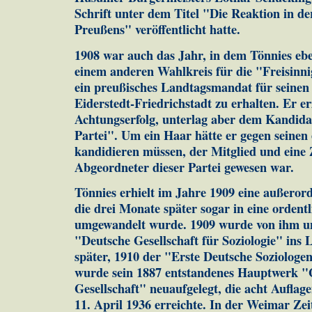
Schrift unter dem Titel "Die Reaktion in d
Preußens" veröffentlicht hatte.
1908 war auch das Jahr, in dem Tönnies eb
einem anderen Wahlkreis für die "Freisinni
ein preußisches Landtagsmandat für seine
Eiderstedt-Friedrichstadt zu erhalten. Er er
Achtungserfolg, unterlag aber dem Kandida
Partei". Um ein Haar hätte er gegen seinen
kandidieren müssen, der Mitglied und eine 
Abgeordneter dieser Partei gewesen war.
Tönnies erhielt im Jahre 1909 eine außerord
die drei Monate später sogar in eine ordentl
umgewandelt wurde. 1909 wurde von ihm un
"Deutsche Gesellschaft für Soziologie" ins 
später, 1910 der "Erste Deutsche Soziologen
wurde sein 1887 entstandenes Hauptwerk 
Gesellschaft" neuaufgelegt, die acht Auflag
11. April 1936 erreichte. In der Weimar Ze