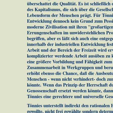
überschattet die Qualität. Es ist schließlic
des Kapitalismus, die sich über die Gesellsc
Lebensform der Menschen prägt. Für Tönnies
Entwicklung dennoch kein Grund zum Pessi
moderne Zivilisation mit ihren "großartigen
Errungenschaften im unwiderstehlichen Pro
begriffen, aber es läßt sich auch eine entge
innerhalb der industriellen Entwicklung fest
Arbeit und der Bereich der Freizeit wird e
komplizierter werdende Arbeit ausüben zu kö
eine größere Vorbildung und Fähigkeit zum
Zusammenarbeit in Werkgruppen und beruf
erhöht ebenso die Chance, daß die Ausbeut
Menschen - wenn nicht verhindert- doch zu
könnte. Wenn das Prinzip der Herrschaft d
Genossenschaft ersetzt werden könnte, dan
Tönnies eine gerechtere und universelle Ges
Tönnies unterstellt indirekt den rationale
gewollte, nicht frei gewählte sondern deter