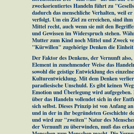
zweckorientiertes Handeln führt zu "Gesell
dadurch das menschliche Verhalten, weil er 
verfolgt. Um ein Ziel zu erreichen, sind ih
Mittel recht, auch wenn sie mit den Begriff
und Gewissen im Widerspruch stehen. Währ
Mutter zum Kind noch Mittel und Zweck ver
"Kürwillen" zugehörige Denken die Einheit
Der Faktor des Denkens, der Vernunft also, 
Element in zunehmender Weise das Handeln
sowohl die geistige Entwicklung des einzel
Kulturentwicklung. Mit dem Denken verlier
paradiesische Unschuld. Es gibt keinen Weg
Emotion und Überlegung wird aufgegeben.
über das Handeln vollendet sich in der En
sich selbst. Dieses Prinzip ist von Anfang 
und in der in ihr begründeten Geschichte de
und wird zur "zweiten" Natur des Menschen
der Vernunft zu überwinden, muß das erka
Menschen zum Menschen macht. Die Vernun