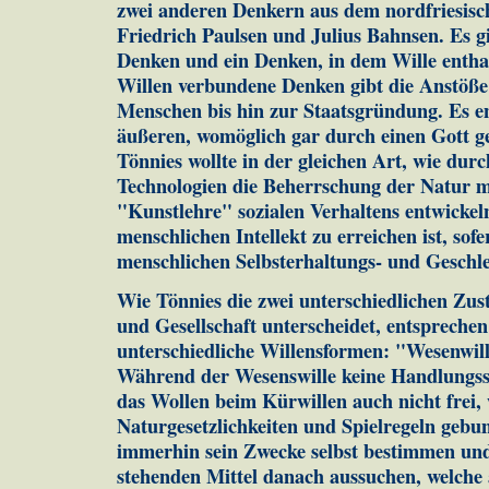
zwei anderen Denkern aus dem nordfriesisc
Friedrich Paulsen und Julius Bahnsen. Es gi
Denken und ein Denken, in dem Wille enthal
Willen verbundene Denken gibt die Anstöße 
Menschen bis hin zur Staatsgründung. Es en
äußeren, womöglich gar durch einen Gott g
Tönnies wollte in der gleichen Art, wie dur
Technologien die Beherrschung der Natur m
"Kunstlehre" sozialen Verhaltens entwickel
menschlichen Intellekt zu erreichen ist, sofe
menschlichen Selbsterhaltungs- und Geschlec
Wie Tönnies die zwei unterschiedlichen Zu
und Gesellschaft unterscheidet, entsprechen
unterschiedliche Willensformen: "Wesenwil
Während der Wesenswille keine Handlungssp
das Wollen beim Kürwillen auch nicht frei, 
Naturgesetzlichkeiten und Spielregeln gebu
immerhin sein Zwecke selbst bestimmen und
stehenden Mittel danach aussuchen, welche