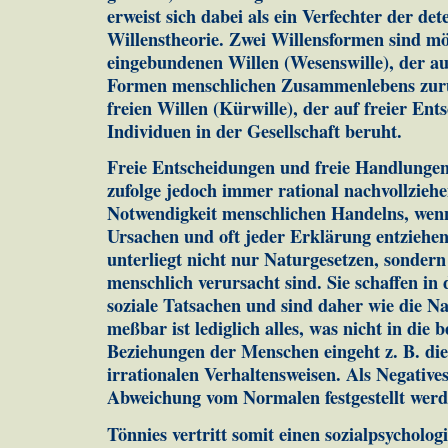
erweist sich dabei als ein Verfechter der de
Willenstheorie. Zwei Willensformen sind mö
eingebundenen Willen (Wesenswille), der au
Formen menschlichen Zusammenlebens zur
freien Willen (Kürwille), der auf freier En
Individuen in der Gesellschaft beruht.
Freie Entscheidungen und freie Handlungen 
zufolge jedoch immer rational nachvollziehe
Notwendigkeit menschlichen Handelns, wenn 
Ursachen und oft jeder Erklärung entziehe
unterliegt nicht nur Naturgesetzen, sondern
menschlich verursacht sind. Sie schaffen in 
soziale Tatsachen und sind daher wie die N
meßbar ist lediglich alles, was nicht in die 
Beziehungen der Menschen eingeht z. B. die
irrationalen Verhaltensweisen. Als Negatives
Abweichung vom Normalen festgestellt werd
Tönnies vertritt somit einen sozialpsycholo