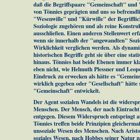
daß die Begriffspaare "Gemeinschaft" und "
von Tönnies geprägten und uns so befremdli
"Wesenwille" und "Kürwille" der Begrifflic
Soziologie zugehören und als reine Konstruk
ausschließen. Einen anderen Stellenwert erf
wenn sie innerhalb der "angewandten" Sozio
Wirklichkeit verglichen werden. Als dynami
historischen Begriffe geht sie über eine stat
hinaus. Tönnies hat beide Ebenen immer kla
eben nicht, wie Helmuth Plessner und Leop
Eindruck zu erwecken als hätte es "Gemeins
wirklich gegeben oder "Gesellschaft" hätte
"Gemeinschaft" entwickelt.
Der Agent sozialen Wandels ist die widersp
Menschen. Der Mensch, der nach Eintracht s
entgegen. Diesem Widerspruch entspringt au
Tönnies treffen beide Prinzipien gleicherma
unsoziale Wesen des Menschen. Nach Aristot
soziales Wesen, nach Hobbes seiner Natur n