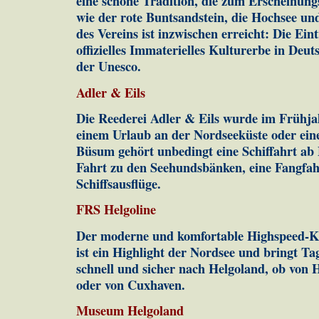
eine schöne Tradition, die zum Erscheinung
wie der rote Buntsandstein, die Hochsee un
des Vereins ist inzwischen erreicht: Die Ei
offizielles Immaterielles Kulturerbe in Deu
der Unesco.
Adler & Eils
Die Reederei Adler & Eils wurde im Frühj
einem Urlaub an der Nordseeküste oder ein
Büsum gehört unbedingt eine Schiffahrt ab
Fahrt zu den Seehundsbänken, eine Fangfahr
Schiffsausflüge.
FRS Helgoline
Der moderne und komfortable Highspeed-
ist ein Highlight der Nordsee und bringt T
schnell und sicher nach Helgoland, ob von
oder von Cuxhaven.
Museum Helgoland