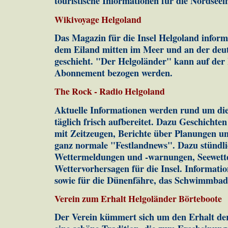
touristische Informationen für die Nordseein
Wikivoyage Helgoland
Das Magazin für die Insel Helgoland inform
dem Eiland mitten im Meer und an der deu
geschieht. "Der Helgoländer" kann auf der
Abonnement bezogen werden.
The Rock - Radio Helgoland
Aktuelle Informationen werden rund um die
täglich frisch aufbereitet. Dazu Geschichte
mit Zeitzeugen, Berichte über Planungen u
ganz normale "Festlandnews". Dazu stündlic
Wettermeldungen und -warnungen, Seewette
Wettervorhersagen für die Insel. Informati
sowie für die Dünenfähre, das Schwimmbad,
Verein zum Erhalt Helgoländer Börteboote
Der Verein kümmert sich um den Erhalt der