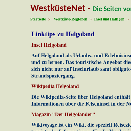
WestküsteNet -
Die Seiten v
Startseite
>
Westküste-Regionen
>
Insel und Halligen
> H
Linktips zu Helgoland
Insel Helgoland
Auf Helgoland als Urlaubs- und Erlebnisinse
und zu lernen. Das touristische Angebot di
sich nicht nur auf Inselurlaub samt obligat
Strandspaziergang.
Wikipedia Helgoland
Die Wikipedia-Seite über Helgoland enthält
Informationen über die Felseninsel in der N
Magazin "Der Helgoländer"
Wikivoyage ist ein Wiki, die speziell Reisez