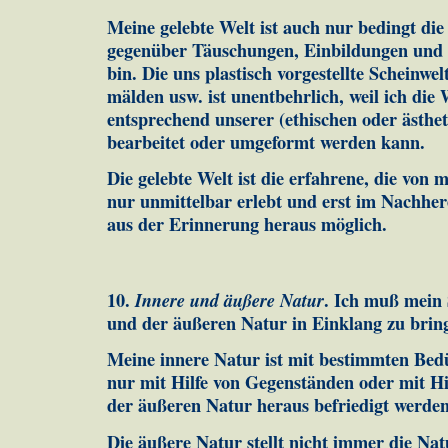
Meine gelebte Welt ist auch nur bedingt die 
gegenüber Täu­schungen, Ein­bildungen und P
bin. Die uns plastisch vor­gestellte Scheinw
mäl­den usw. ist unentbehr­lich, weil ich die
entsprechend un­se­rer (ethischen oder ästhet
bearbeitet oder umgeformt werden kann.
Die gelebte Welt ist die erfahrene, die von m
nur un­mit­telbar erlebt und erst im Nachhe
aus der Erinnerung her­aus möglich.
10.
Innere und äußere Natur
. Ich muß mein 
und der äu­ßeren Natur in Einklang zu brin
Meine innere Natur ist mit bestimmten Bedü
nur mit Hilfe von Gegenständen oder mit Hil
der äußeren Natur her­aus befriedigt werde
Die äußere Natur stellt nicht immer die Nat