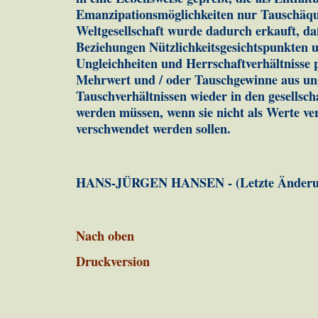
Emanzipationsmöglichkeiten nur Tausch­äqui
Weltgesellschaft wurde dadurch erkauft, daß
Beziehungen Nützlichkeitsgesichts­punk­ten 
Ungleichheiten und Herrschaftver­hält­nisse 
Mehrwert und / oder Tausch­gewin­ne aus un
Tauschverhältnissen wieder in den ge­sell­sc
werden müssen, wenn sie nicht als Werte ver­
verschwendet werden sollen.
HANS-JÜRGEN HANSEN - (Letzte Änderung
Nach oben
Druckversion